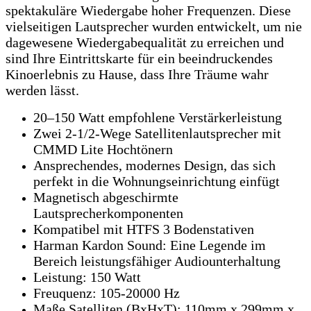
spektakuläre Wiedergabe hoher Frequenzen. Diese
vielseitigen Lautsprecher wurden entwickelt, um nie
dagewesene Wiedergabequalität zu erreichen und
sind Ihre Eintrittskarte für ein beeindruckendes
Kinoerlebnis zu Hause, dass Ihre Träume wahr
werden lässt.
20–150 Watt empfohlene Verstärkerleistung
Zwei 2-1/2-Wege Satellitenlautsprecher mit
CMMD Lite Hochtönern
Ansprechendes, modernes Design, das sich
perfekt in die Wohnungseinrichtung einfügt
Magnetisch abgeschirmte
Lautsprecherkomponenten
Kompatibel mit HTFS 3 Bodenstativen
Harman Kardon Sound: Eine Legende im
Bereich leistungsfähiger Audiounterhaltung
Leistung: 150 Watt
Freuquenz: 105-20000 Hz
Maße Satelliten (BxHxT): 110mm x 299mm x