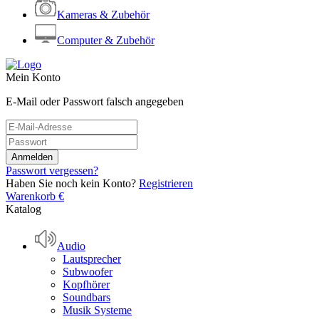
Kameras & Zubehör
Computer & Zubehör
Mein Konto
E-Mail oder Passwort falsch angegeben
Passwort vergessen?
Haben Sie noch kein Konto?
Registrieren
Warenkorb
€
Katalog
Audio
Lautsprecher
Subwoofer
Kopfhörer
Soundbars
Musik Systeme