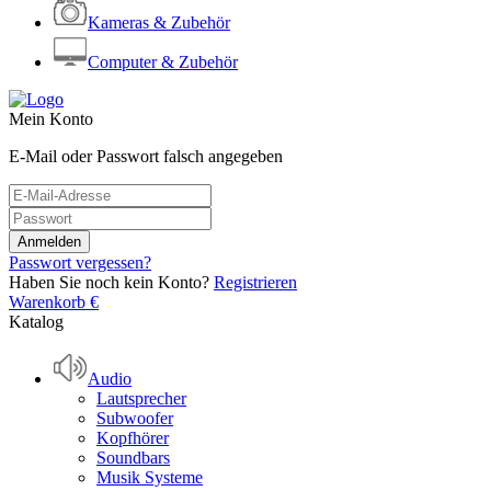
Kameras & Zubehör
Computer & Zubehör
Mein Konto
E-Mail oder Passwort falsch angegeben
Passwort vergessen?
Haben Sie noch kein Konto?
Registrieren
Warenkorb
€
Katalog
Audio
Lautsprecher
Subwoofer
Kopfhörer
Soundbars
Musik Systeme