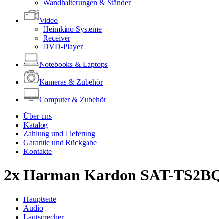
Wandhalterungen & Ständer
Video
Heimkino Systeme
Receiver
DVD-Player
Notebooks & Laptops
Kameras & Zubehör
Computer & Zubehör
Über uns
Katalog
Zahlung und Lieferung
Garantie und Rückgabe
Kontakte
2x Harman Kardon SAT-TS2BQ
Hauptseite
Audio
Lautsprecher