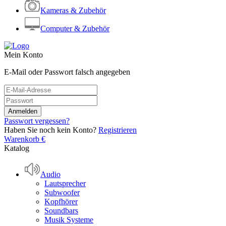
Kameras & Zubehör
Computer & Zubehör
Mein Konto
E-Mail oder Passwort falsch angegeben
Passwort vergessen?
Haben Sie noch kein Konto?
Registrieren
Warenkorb
€
Katalog
Audio
Lautsprecher
Subwoofer
Kopfhörer
Soundbars
Musik Systeme