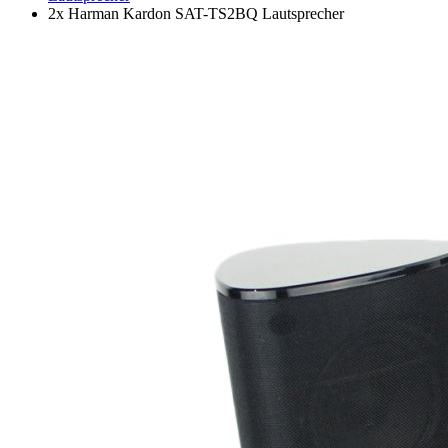
2x Harman Kardon SAT-TS2BQ Lautsprecher