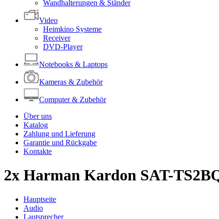
Wandhalterungen & Ständer
Video
Heimkino Systeme
Receiver
DVD-Player
Notebooks & Laptops
Kameras & Zubehör
Computer & Zubehör
Über uns
Katalog
Zahlung und Lieferung
Garantie und Rückgabe
Kontakte
2x Harman Kardon SAT-TS2BQ
Hauptseite
Audio
Lautsprecher