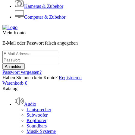
Kameras & Zubehör
Computer & Zubehör
Mein Konto
E-Mail oder Passwort falsch angegeben
Passwort vergessen?
Haben Sie noch kein Konto?
Registrieren
Warenkorb
€
Katalog
Audio
Lautsprecher
Subwoofer
Kopfhörer
Soundbars
Musik Systeme