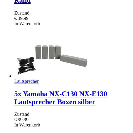
Rand
Zustand:
€
39,99
In Warenkorb
Lautsprecher
5x Yamaha NX-C130 NX-E130
Lautsprecher Boxen silber
Zustand:
€
99,99
In Warenkorb