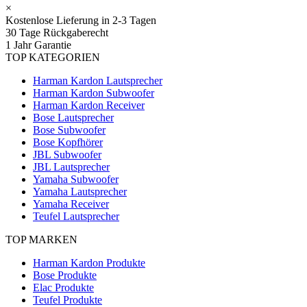
×
Kostenlose Lieferung in 2-3 Tagen
30 Tage Rückgaberecht
1 Jahr Garantie
TOP KATEGORIEN
Harman Kardon Lautsprecher
Harman Kardon Subwoofer
Harman Kardon Receiver
Bose Lautsprecher
Bose Subwoofer
Bose Kopfhörer
JBL Subwoofer
JBL Lautsprecher
Yamaha Subwoofer
Yamaha Lautsprecher
Yamaha Receiver
Teufel Lautsprecher
TOP MARKEN
Harman Kardon Produkte
Bose Produkte
Elac Produkte
Teufel Produkte