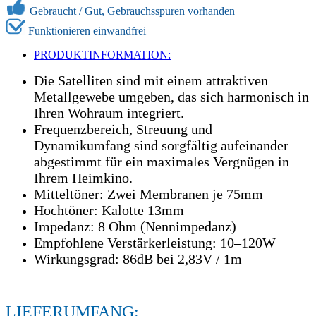
Gebraucht /
Gut, Gebrauchsspuren vorhanden
Funktionieren einwandfrei
PRODUKTINFORMATION:
Die Satelliten sind mit einem attraktiven
Metallgewebe umgeben, das sich harmonisch in
Ihren Wohraum integriert.
Frequenzbereich, Streuung und
Dynamikumfang sind sorgfältig aufeinander
abgestimmt für ein maximales Vergnügen in
Ihrem Heimkino.
Mitteltöner: Zwei Membranen je 75mm
Hochtöner: Kalotte 13mm
Impedanz: 8 Ohm (Nennimpedanz)
Empfohlene Verstärkerleistung: 10–120W
Wirkungsgrad: 86dB bei 2,83V / 1m
LIEFERUMFANG: