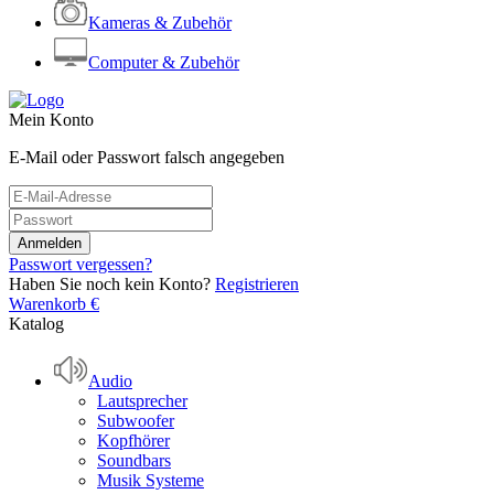
Kameras & Zubehör
Computer & Zubehör
Mein Konto
E-Mail oder Passwort falsch angegeben
Passwort vergessen?
Haben Sie noch kein Konto?
Registrieren
Warenkorb
€
Katalog
Audio
Lautsprecher
Subwoofer
Kopfhörer
Soundbars
Musik Systeme