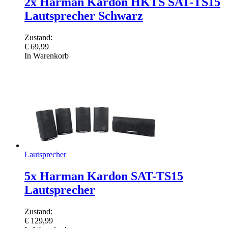
2x Harman Kardon HKTS SAT-TS15
Lautsprecher Schwarz
Zustand:
€
69,99
In Warenkorb
Lautsprecher
5x Harman Kardon SAT-TS15
Lautsprecher
Zustand:
€
129,99