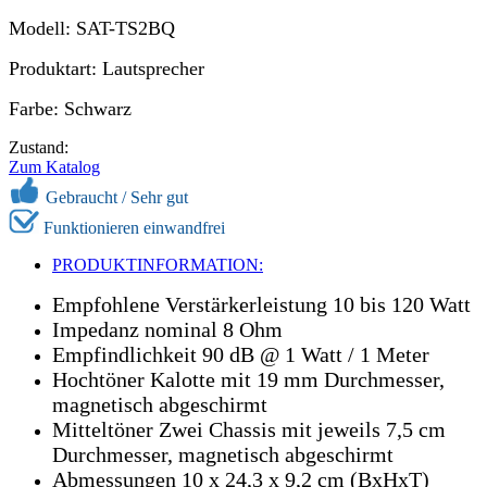
Modell: SAT-TS2BQ
Produktart: Lautsprecher
Farbe: Schwarz
Zustand:
Zum Katalog
Gebraucht /
Sehr gut
Funktionieren einwandfrei
PRODUKTINFORMATION:
Empfohlene Verstärkerleistung 10 bis 120 Watt
Impedanz nominal 8 Ohm
Empfindlichkeit 90 dB @ 1 Watt / 1 Meter
Hochtöner Kalotte mit 19 mm Durchmesser,
magnetisch abgeschirmt
Mitteltöner Zwei Chassis mit jeweils 7,5 cm
Durchmesser, magnetisch abgeschirmt
Abmessungen 10 x 24,3 x 9,2 cm (BxHxT)