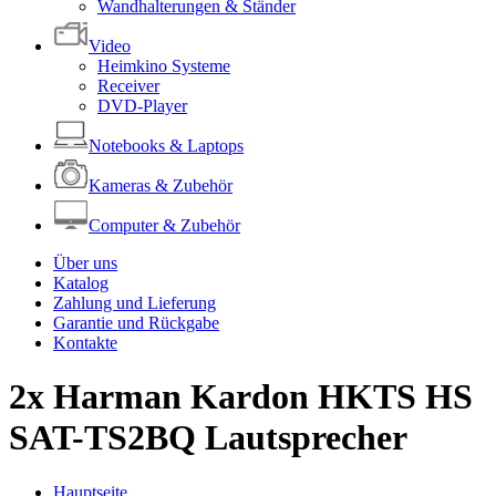
Wandhalterungen & Ständer
Video
Heimkino Systeme
Receiver
DVD-Player
Notebooks & Laptops
Kameras & Zubehör
Computer & Zubehör
Über uns
Katalog
Zahlung und Lieferung
Garantie und Rückgabe
Kontakte
2x Harman Kardon HKTS HS
SAT-TS2BQ Lautsprecher
Hauptseite