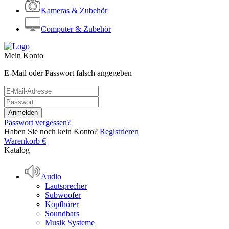
Kameras & Zubehör
Computer & Zubehör
Mein Konto
E-Mail oder Passwort falsch angegeben
Passwort vergessen?
Haben Sie noch kein Konto?
Registrieren
Warenkorb
€
Katalog
Audio
Lautsprecher
Subwoofer
Kopfhörer
Soundbars
Musik Systeme