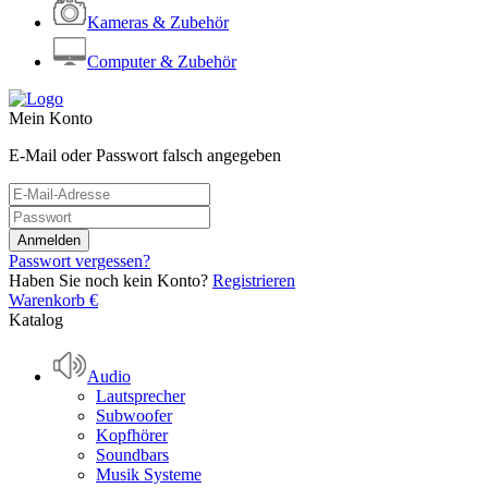
Kameras & Zubehör
Computer & Zubehör
Mein Konto
E-Mail oder Passwort falsch angegeben
Passwort vergessen?
Haben Sie noch kein Konto?
Registrieren
Warenkorb
€
Katalog
Audio
Lautsprecher
Subwoofer
Kopfhörer
Soundbars
Musik Systeme