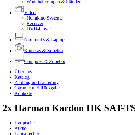
Wandhalterungen & Ständer
Video
Heimkino Systeme
Receiver
DVD-Player
Notebooks & Laptops
Kameras & Zubehör
Computer & Zubehör
Über uns
Katalog
Zahlung und Lieferung
Garantie und Rückgabe
Kontakte
2x Harman Kardon HK SAT-TS3
Hauptseite
Audio
Lautsprecher