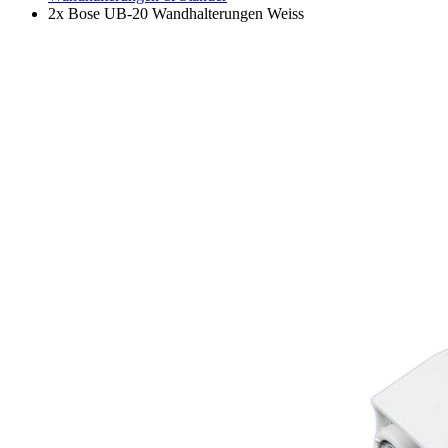
2x Bose UB-20 Wandhalterungen Weiss