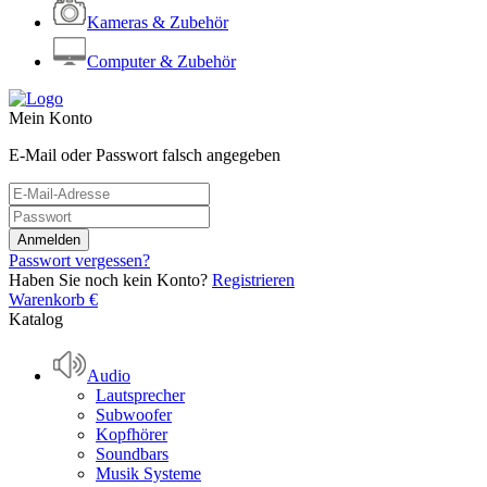
Kameras & Zubehör
Computer & Zubehör
Mein Konto
E-Mail oder Passwort falsch angegeben
Passwort vergessen?
Haben Sie noch kein Konto?
Registrieren
Warenkorb
€
Katalog
Audio
Lautsprecher
Subwoofer
Kopfhörer
Soundbars
Musik Systeme