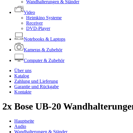
Wandhalterungen & Ständer
Video
Heimkino Systeme
Receiver
DVD-Player
Notebooks & Laptops
Kameras & Zubehör
Computer & Zubehör
Über uns
Katalog
Zahlung und Lieferung
Garantie und Rückgabe
Kontakte
2x Bose UB-20 Wandhalterunge
Hauptseite
Audio
Wandhalterungen & Ständer