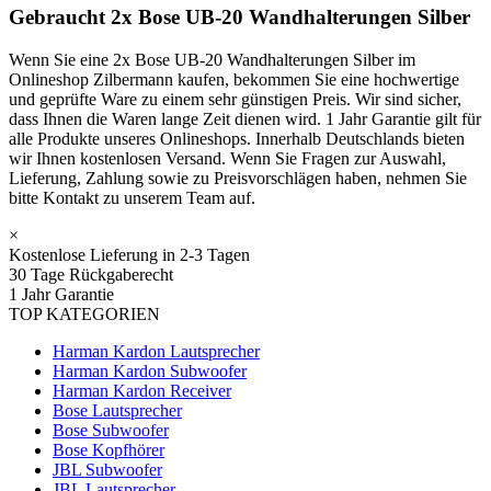
Gebraucht 2x Bose UB-20 Wandhalterungen Silber
Wenn Sie eine 2x Bose UB-20 Wandhalterungen Silber im
Onlineshop Zilbermann kaufen, bekommen Sie eine hochwertige
und geprüfte Ware zu einem sehr günstigen Preis. Wir sind sicher,
dass Ihnen die Waren lange Zeit dienen wird. 1 Jahr Garantie gilt für
alle Produkte unseres Onlineshops. Innerhalb Deutschlands bieten
wir Ihnen kostenlosen Versand. Wenn Sie Fragen zur Auswahl,
Lieferung, Zahlung sowie zu Preisvorschlägen haben, nehmen Sie
bitte Kontakt zu unserem Team auf.
×
Kostenlose Lieferung in 2-3 Tagen
30 Tage Rückgaberecht
1 Jahr Garantie
TOP KATEGORIEN
Harman Kardon Lautsprecher
Harman Kardon Subwoofer
Harman Kardon Receiver
Bose Lautsprecher
Bose Subwoofer
Bose Kopfhörer
JBL Subwoofer
JBL Lautsprecher