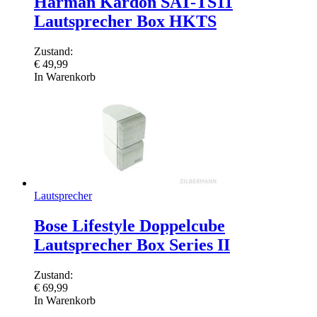
Harman Kardon SAT-TS11
Lautsprecher Box HKTS
Zustand:
€
49,99
In Warenkorb
Lautsprecher
Bose Lifestyle Doppelcube
Lautsprecher Box Series II
Zustand:
€
69,99
In Warenkorb