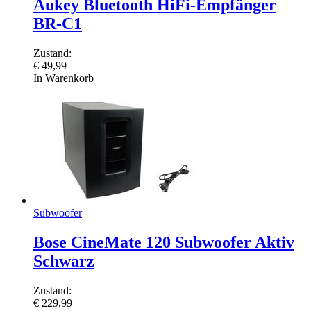
Aukey Bluetooth HiFi-Empfänger
BR-C1
Zustand:
€
49,99
In Warenkorb
Subwoofer
Bose CineMate 120 Subwoofer Aktiv
Schwarz
Zustand:
€
229,99