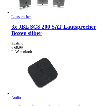
Lautsprecher
3x JBL SCS 200 SAT Lautsprecher
Boxen silber
Zustand:
€
69,99
In Warenkorb
Audio