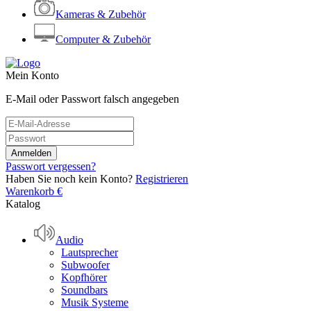
Kameras & Zubehör
Computer & Zubehör
Mein Konto
E-Mail oder Passwort falsch angegeben
Passwort vergessen?
Haben Sie noch kein Konto?
Registrieren
Warenkorb
€
Katalog
Audio
Lautsprecher
Subwoofer
Kopfhörer
Soundbars
Musik Systeme