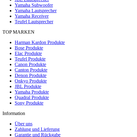
Yamaha Subwoofer
Yamaha Lautsprecher
Yamaha Receiver
Teufel Lautsprecher
TOP MARKEN
Harman Kardon Produkte
Bose Produkte
Elac Produkte
Teufel Produkte
Canon Produkte
Canton Produkte
Denon Produkte
Onkyo Produkte
JBL Produkte
Yamaha Produkte
Quadral Produkte
Sony Produkte
Information
Über uns
Zahlung und Lieferung
Garantie und Rückgabe