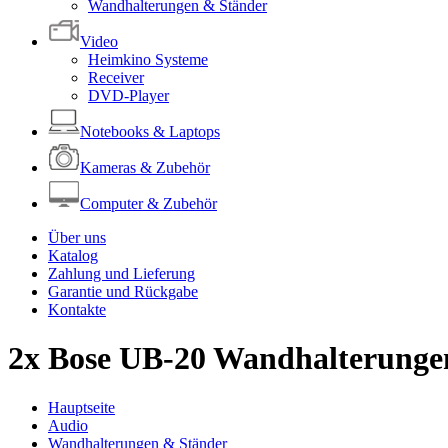
Wandhalterungen & Ständer
Video
Heimkino Systeme
Receiver
DVD-Player
Notebooks & Laptops
Kameras & Zubehör
Computer & Zubehör
Über uns
Katalog
Zahlung und Lieferung
Garantie und Rückgabe
Kontakte
2x Bose UB-20 Wandhalterunge
Hauptseite
Audio
Wandhalterungen & Ständer