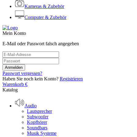
Kameras & Zubehör
Computer & Zubehör
Mein Konto
E-Mail oder Passwort falsch angegeben
Passwort vergessen?
Haben Sie noch kein Konto?
Registrieren
Warenkorb
€
Katalog
Audio
Lautsprecher
Subwoofer
Kopfhörer
Soundbars
Musik Systeme