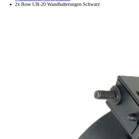
2x Bose UB-20 Wandhalterungen Schwarz