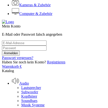
Kameras & Zubehör
Computer & Zubehör
Mein Konto
E-Mail oder Passwort falsch angegeben
Passwort vergessen?
Haben Sie noch kein Konto?
Registrieren
Warenkorb
€
Katalog
Audio
Lautsprecher
Subwoofer
Kopfhörer
Soundbars
Musik Systeme