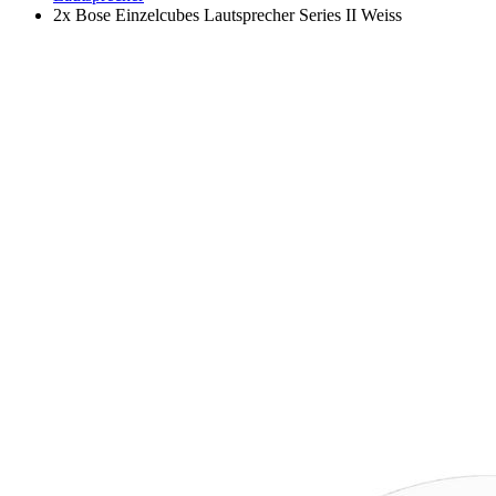
2x Bose Einzelcubes Lautsprecher Series II Weiss