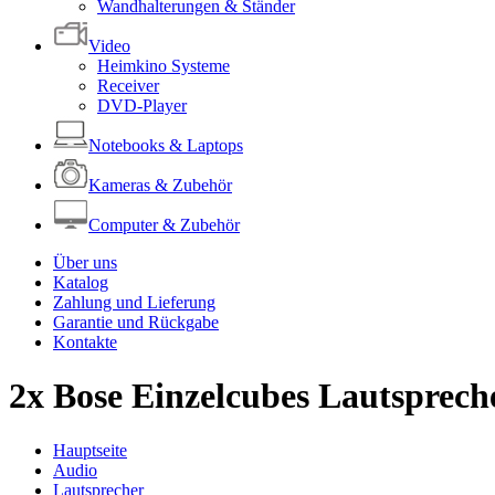
Wandhalterungen & Ständer
Video
Heimkino Systeme
Receiver
DVD-Player
Notebooks & Laptops
Kameras & Zubehör
Computer & Zubehör
Über uns
Katalog
Zahlung und Lieferung
Garantie und Rückgabe
Kontakte
2x Bose Einzelcubes Lautspreche
Hauptseite
Audio
Lautsprecher