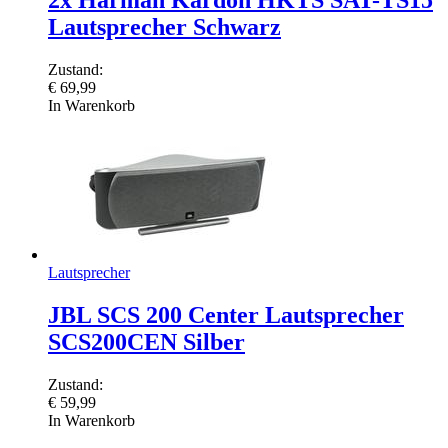
2x Harman Kardon HKTS SAT-TS15
Lautsprecher Schwarz
Zustand:
€
69,99
In Warenkorb
Lautsprecher
JBL SCS 200 Center Lautsprecher
SCS200CEN Silber
Zustand:
€
59,99
In Warenkorb