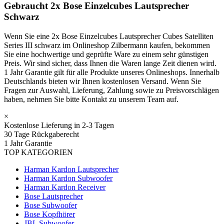
Gebraucht 2x Bose Einzelcubes Lautsprecher
Schwarz
Wenn Sie eine 2x Bose Einzelcubes Lautsprecher Cubes Satelliten
Series III schwarz im Onlineshop Zilbermann kaufen, bekommen
Sie eine hochwertige und geprüfte Ware zu einem sehr günstigen
Preis. Wir sind sicher, dass Ihnen die Waren lange Zeit dienen wird.
1 Jahr Garantie gilt für alle Produkte unseres Onlineshops. Innerhalb
Deutschlands bieten wir Ihnen kostenlosen Versand. Wenn Sie
Fragen zur Auswahl, Lieferung, Zahlung sowie zu Preisvorschlägen
haben, nehmen Sie bitte Kontakt zu unserem Team auf.
×
Kostenlose Lieferung in 2-3 Tagen
30 Tage Rückgaberecht
1 Jahr Garantie
TOP KATEGORIEN
Harman Kardon Lautsprecher
Harman Kardon Subwoofer
Harman Kardon Receiver
Bose Lautsprecher
Bose Subwoofer
Bose Kopfhörer
JBL Subwoofer