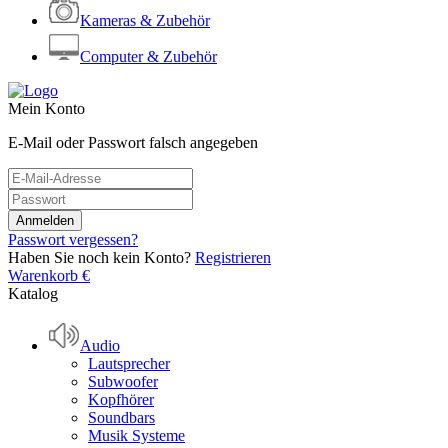
Kameras & Zubehör
Computer & Zubehör
Mein Konto
E-Mail oder Passwort falsch angegeben
Passwort vergessen?
Haben Sie noch kein Konto?
Registrieren
Warenkorb
€
Katalog
Audio
Lautsprecher
Subwoofer
Kopfhörer
Soundbars
Musik Systeme