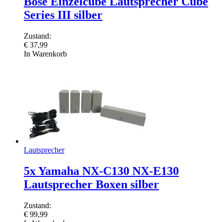
Bose Einzelcube Lautsprecher Cube
Series III silber
Zustand:
€
37,99
In Warenkorb
Lautsprecher
5x Yamaha NX-C130 NX-E130
Lautsprecher Boxen silber
Zustand:
€
99,99