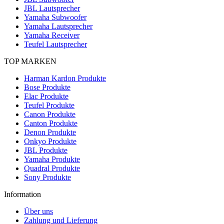
JBL Lautsprecher
Yamaha Subwoofer
Yamaha Lautsprecher
Yamaha Receiver
Teufel Lautsprecher
TOP MARKEN
Harman Kardon Produkte
Bose Produkte
Elac Produkte
Teufel Produkte
Canon Produkte
Canton Produkte
Denon Produkte
Onkyo Produkte
JBL Produkte
Yamaha Produkte
Quadral Produkte
Sony Produkte
Information
Über uns
Zahlung und Lieferung