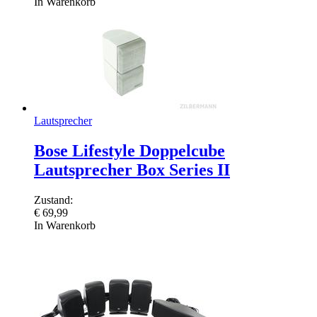
In Warenkorb
Lautsprecher
Bose Lifestyle Doppelcube
Lautsprecher Box Series II
Zustand:
€
69,99
In Warenkorb