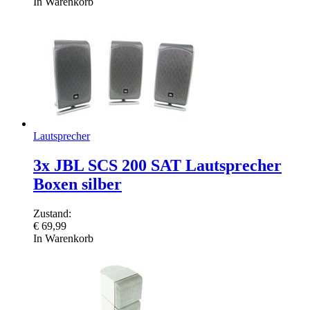
In Warenkorb
Lautsprecher
3x JBL SCS 200 SAT Lautsprecher
Boxen silber
Zustand:
€
69,99
In Warenkorb