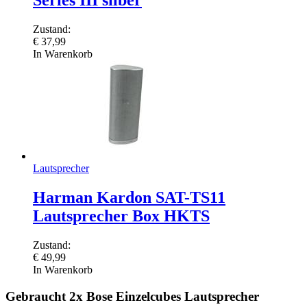
Series III silber
Zustand:
€
37,99
In Warenkorb
Lautsprecher
Harman Kardon SAT-TS11
Lautsprecher Box HKTS
Zustand:
€
49,99
In Warenkorb
Gebraucht 2x Bose Einzelcubes Lautsprecher