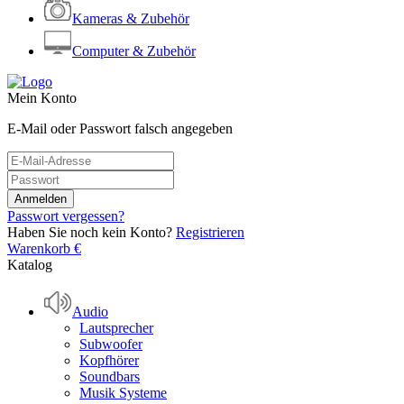
Kameras & Zubehör
Computer & Zubehör
Mein Konto
E-Mail oder Passwort falsch angegeben
Passwort vergessen?
Haben Sie noch kein Konto?
Registrieren
Warenkorb
€
Katalog
Audio
Lautsprecher
Subwoofer
Kopfhörer
Soundbars
Musik Systeme