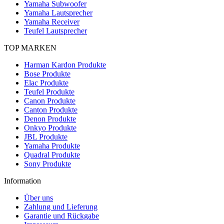
Yamaha Subwoofer
Yamaha Lautsprecher
Yamaha Receiver
Teufel Lautsprecher
TOP MARKEN
Harman Kardon Produkte
Bose Produkte
Elac Produkte
Teufel Produkte
Canon Produkte
Canton Produkte
Denon Produkte
Onkyo Produkte
JBL Produkte
Yamaha Produkte
Quadral Produkte
Sony Produkte
Information
Über uns
Zahlung und Lieferung
Garantie und Rückgabe