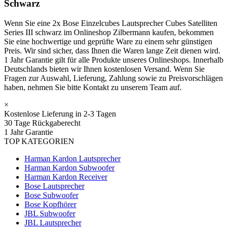
Schwarz
Wenn Sie eine 2x Bose Einzelcubes Lautsprecher Cubes Satelliten
Series III schwarz im Onlineshop Zilbermann kaufen, bekommen
Sie eine hochwertige und geprüfte Ware zu einem sehr günstigen
Preis. Wir sind sicher, dass Ihnen die Waren lange Zeit dienen wird.
1 Jahr Garantie gilt für alle Produkte unseres Onlineshops. Innerhalb
Deutschlands bieten wir Ihnen kostenlosen Versand. Wenn Sie
Fragen zur Auswahl, Lieferung, Zahlung sowie zu Preisvorschlägen
haben, nehmen Sie bitte Kontakt zu unserem Team auf.
×
Kostenlose Lieferung in 2-3 Tagen
30 Tage Rückgaberecht
1 Jahr Garantie
TOP KATEGORIEN
Harman Kardon Lautsprecher
Harman Kardon Subwoofer
Harman Kardon Receiver
Bose Lautsprecher
Bose Subwoofer
Bose Kopfhörer
JBL Subwoofer
JBL Lautsprecher