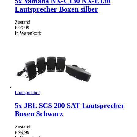
5x Yamaha NX-C130 NX-E130
Lautsprecher Boxen silber
Zustand:
€
99,99
In Warenkorb
Lautsprecher
5x JBL SCS 200 SAT Lautsprecher
Boxen Schwarz
Zustand:
€
99,99