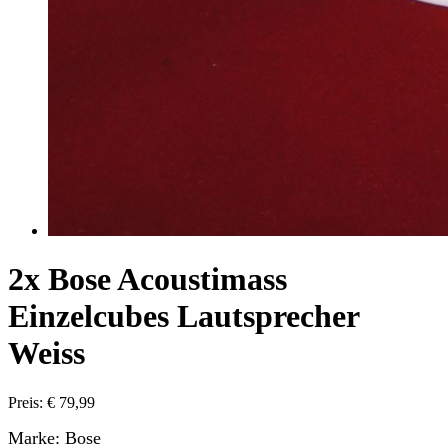
2x Bose Acoustimass
Einzelcubes Lautsprecher
Weiss
Preis: € 79,99
Marke: Bose