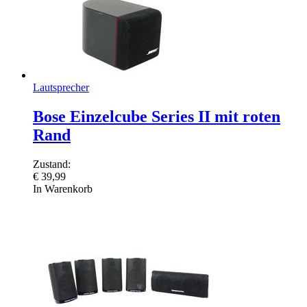
Lautsprecher
Bose Einzelcube Series II mit roten
Rand
Zustand:
€
39,99
In Warenkorb