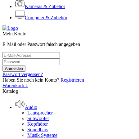
Kameras & Zubehör
Computer & Zubehör
Mein Konto
E-Mail oder Passwort falsch angegeben
Passwort vergessen?
Haben Sie noch kein Konto?
Registrieren
Warenkorb
€
Katalog
Audio
Lautsprecher
Subwoofer
Kopfhörer
Soundbars
Musik Systeme