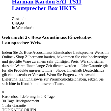
Harman Kardon SAT-TS11
Lautsprecher Box HKTS
Zustand:
€
49,99
In Warenkorb
Gebraucht 2x Bose Acoustimass Einzelcubes
Lautsprecher Weiss
Indem Sie 2x Bose Acoustimass Einzelcubes Lautsprecher Weiss im
Online - Shop Zilbermann kaufen, bekommen Sie eine hochwertige
und geprüfte Ware zu einem sehr günstigen Preis. Wir sind sicher,
dass die Waren Ihnen lange Zeit dienen werden. 1 Jahr Garantie gilt
für alle Produkte unseres Online - Shops. Innerhalb Deutschlands
gilt ein kostenloser Versand. Wenn Sie Fragen zur Auswahl,
Lieferung, Zahlung sowie zur Preismöglichkeit haben, setzen Sie
sich bitte in Kontakt mit unserem Team.
×
Kostenlose Lieferung in 2-3 Tagen
30 Tage Rückgaberecht
1 Jahr Garantie
TOP KATEGORIEN