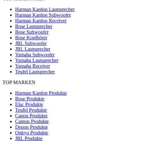
Harman Kardon Lautsprecher
Harman Kardon Subwoofer
Harman Kardon Receiver
Bose Lautsprecher
Bose Subwoofer
Bose Kopfhörer
JBL Subwoofer
JBL Lautsprecher
Yamaha Subwoofer
Yamaha Lautsprecher
Yamaha Receiver
Teufel Lautsprecher
TOP MARKEN
Harman Kardon Produkte
Bose Produkte
Elac Produkte
Teufel Produkte
Canon Produkte
Canton Produkte
Denon Produkte
Onkyo Produkte
JBL Produkte