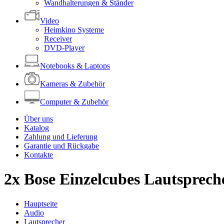
Wandhalterungen & Ständer
Video
Heimkino Systeme
Receiver
DVD-Player
Notebooks & Laptops
Kameras & Zubehör
Computer & Zubehör
Über uns
Katalog
Zahlung und Lieferung
Garantie und Rückgabe
Kontakte
2x Bose Einzelcubes Lautspreche
Hauptseite
Audio
Lautsprecher