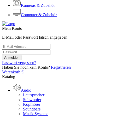
Kameras & Zubehör
Computer & Zubehör
Mein Konto
E-Mail oder Passwort falsch angegeben
Passwort vergessen?
Haben Sie noch kein Konto?
Registrieren
Warenkorb
€
Katalog
Audio
Lautsprecher
Subwoofer
Kopfhörer
Soundbars
Musik Systeme