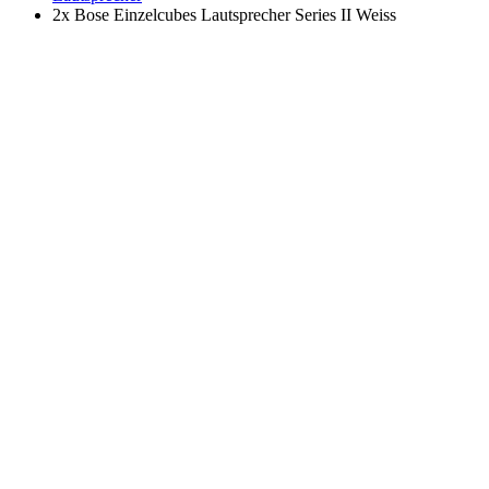
2x Bose Einzelcubes Lautsprecher Series II Weiss