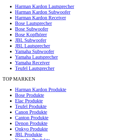
Harman Kardon Lautsprecher
Harman Kardon Subwoofer
Harman Kardon Receiver
Bose Lautsprecher
Bose Subwoofer
Bose Kopfhörer
JBL Subwoofer
JBL Lautsprecher
Yamaha Subwoofer
Yamaha Lautsprecher
Yamaha Receiver
Teufel Lautsprecher
TOP MARKEN
Harman Kardon Produkte
Bose Produkte
Elac Produkte
Teufel Produkte
Canon Produkte
Canton Produkte
Denon Produkte
Onkyo Produkte
JBL Produkte