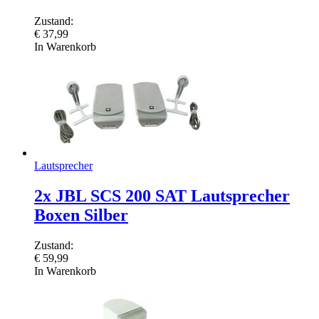
Zustand:
€
37,99
In Warenkorb
Lautsprecher
2x JBL SCS 200 SAT Lautsprecher
Boxen Silber
Zustand:
€
59,99
In Warenkorb