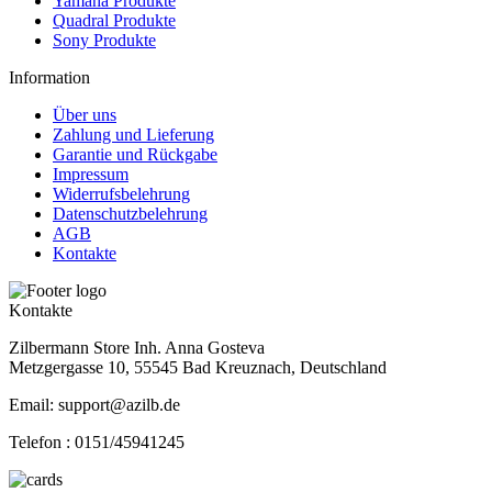
Yamaha Produkte
Quadral Produkte
Sony Produkte
Information
Über uns
Zahlung und Lieferung
Garantie und Rückgabe
Impressum
Widerrufsbelehrung
Datenschutzbelehrung
AGB
Kontakte
Kontakte
Zilbermann Store Inh. Anna Gosteva
Metzgergasse 10, 55545 Bad Kreuznach, Deutschland
Email: support@azilb.de
Telefon :
0151/45941245