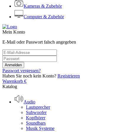
Kameras & Zubehör
Computer & Zubehör
Mein Konto
E-Mail oder Passwort falsch angegeben
Passwort vergessen?
Haben Sie noch kein Konto?
Registrieren
Warenkorb
€
Katalog
Audio
Lautsprecher
Subwoofer
Kopfhörer
Soundbars
Musik Systeme