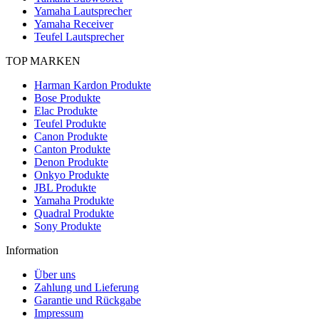
Yamaha Lautsprecher
Yamaha Receiver
Teufel Lautsprecher
TOP MARKEN
Harman Kardon Produkte
Bose Produkte
Elac Produkte
Teufel Produkte
Canon Produkte
Canton Produkte
Denon Produkte
Onkyo Produkte
JBL Produkte
Yamaha Produkte
Quadral Produkte
Sony Produkte
Information
Über uns
Zahlung und Lieferung
Garantie und Rückgabe
Impressum