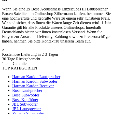
Wenn Sie eine 2x Bose Acoustimass Einzelcubes III Lautsprecher
Boxen Satelliten im Onlineshop Zilbermann kaufen, bekommen Sie
eine hochwertige und geprüfte Ware zu einem sehr günstigen Preis.
Wir sind sicher, dass Ihnen die Waren lange Zeit dienen wird. 1 Jahr
Garantie gilt für alle Produkte unseres Onlineshops. Innerhalb
Deutschlands bieten wir Ihnen kostenlosen Versand. Wenn Sie
Fragen zur Auswahl, Lieferung, Zahlung sowie zu Preisvorschlägen
haben, nehmen Sie bitte Kontakt zu unserem Team auf.
×
Kostenlose Lieferung in 2-3 Tagen
30 Tage Rückgaberecht
1 Jahr Garantie
TOP KATEGORIEN
Harman Kardon Lautsprecher
Harman Kardon Subwoofer
Harman Kardon Receiver
Bose Lautsprecher
Bose Subwoofer
Bose Kopfhörer
JBL Subwoofer
JBL Lautsprecher
Yamaha Subwoofer