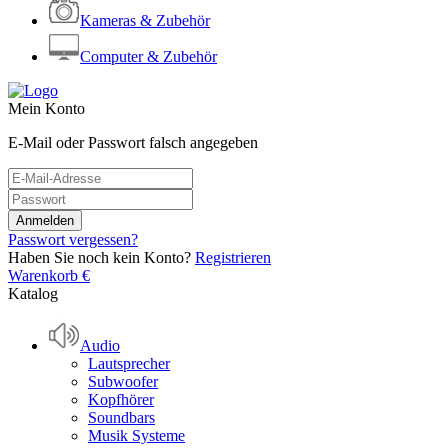
Kameras & Zubehör
Computer & Zubehör
Mein Konto
E-Mail oder Passwort falsch angegeben
Passwort vergessen?
Haben Sie noch kein Konto?
Registrieren
Warenkorb
€
Katalog
Audio
Lautsprecher
Subwoofer
Kopfhörer
Soundbars
Musik Systeme