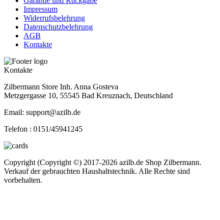
Garantie und Rückgabe
Impressum
Widerrufsbelehrung
Datenschutzbelehrung
AGB
Kontakte
Kontakte
Zilbermann Store Inh. Anna Gosteva
Metzgergasse 10, 55545 Bad Kreuznach, Deutschland
Email: support@azilb.de
Telefon :
0151/45941245
Copyright (Copyright ©) 2017-2026 azilb.de Shop Zilbermann.
Verkauf der gebrauchten Haushaltstechnik. Alle Rechte sind
vorbehalten.