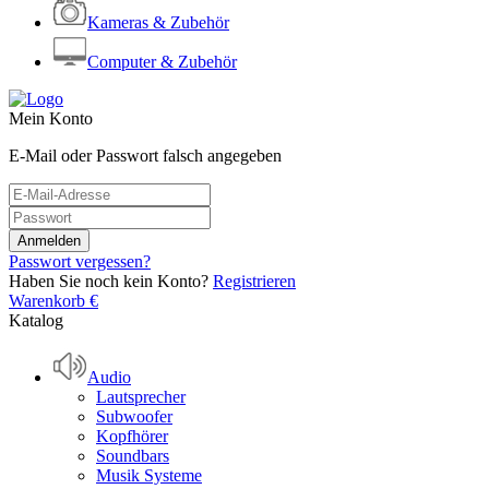
Kameras & Zubehör
Computer & Zubehör
Mein Konto
E-Mail oder Passwort falsch angegeben
Passwort vergessen?
Haben Sie noch kein Konto?
Registrieren
Warenkorb
€
Katalog
Audio
Lautsprecher
Subwoofer
Kopfhörer
Soundbars
Musik Systeme