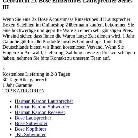
Gebraucht 2x Bose Einzelcubes Lautsprecher Series
III
Wenn Sie eine 2x Bose Acoustimass Einzelcubes III Lautsprecher
Boxen Satelliten im Onlineshop Zilbermann kaufen, bekommen Sie
eine hochwertige und geprüfte Ware zu einem sehr günstigen Preis.
Wir sind sicher, dass Ihnen die Waren lange Zeit dienen wird. 1 Jahr
Garantie gilt für alle Produkte unseres Onlineshops. Innerhalb
Deutschlands bieten wir Ihnen kostenlosen Versand. Wenn Sie
Fragen zur Auswahl, Lieferung, Zahlung sowie zu Preisvorschlägen
haben, nehmen Sie bitte Kontakt zu unserem Team auf.
×
Kostenlose Lieferung in 2-3 Tagen
30 Tage Rückgaberecht
1 Jahr Garantie
TOP KATEGORIEN
Harman Kardon Lautsprecher
Harman Kardon Subwoofer
Harman Kardon Receiver
Bose Lautsprecher
Bose Subwoofer
Bose Kopfhörer
JBL Subwoofer