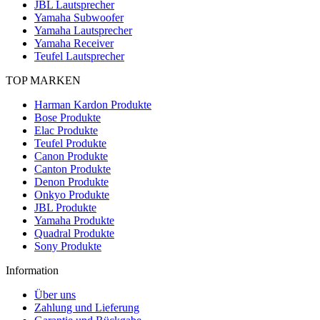
JBL Lautsprecher
Yamaha Subwoofer
Yamaha Lautsprecher
Yamaha Receiver
Teufel Lautsprecher
TOP MARKEN
Harman Kardon Produkte
Bose Produkte
Elac Produkte
Teufel Produkte
Canon Produkte
Canton Produkte
Denon Produkte
Onkyo Produkte
JBL Produkte
Yamaha Produkte
Quadral Produkte
Sony Produkte
Information
Über uns
Zahlung und Lieferung