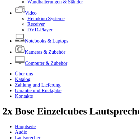
Wandhalterungen & Ständer
Video
Heimkino Systeme
Receiver
DVD-Player
Notebooks & Laptops
Kameras & Zubehör
Computer & Zubehör
Über uns
Katalog
Zahlung und Lieferung
Garantie und Rückgabe
Kontakte
2x Bose Einzelcubes Lautspreche
Hauptseite
Audio
Lautsprecher