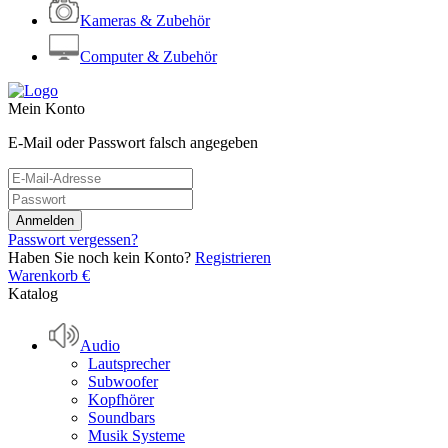
Kameras & Zubehör
Computer & Zubehör
Mein Konto
E-Mail oder Passwort falsch angegeben
Passwort vergessen?
Haben Sie noch kein Konto?
Registrieren
Warenkorb
€
Katalog
Audio
Lautsprecher
Subwoofer
Kopfhörer
Soundbars
Musik Systeme