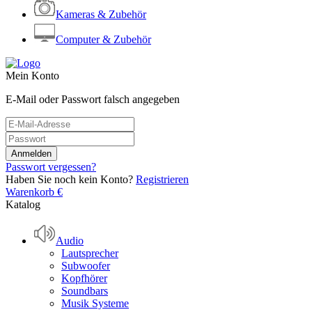
Kameras & Zubehör
Computer & Zubehör
Mein Konto
E-Mail oder Passwort falsch angegeben
Passwort vergessen?
Haben Sie noch kein Konto?
Registrieren
Warenkorb
€
Katalog
Audio
Lautsprecher
Subwoofer
Kopfhörer
Soundbars
Musik Systeme