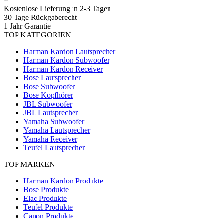
Kostenlose Lieferung in 2-3 Tagen
30 Tage Rückgaberecht
1 Jahr Garantie
TOP KATEGORIEN
Harman Kardon Lautsprecher
Harman Kardon Subwoofer
Harman Kardon Receiver
Bose Lautsprecher
Bose Subwoofer
Bose Kopfhörer
JBL Subwoofer
JBL Lautsprecher
Yamaha Subwoofer
Yamaha Lautsprecher
Yamaha Receiver
Teufel Lautsprecher
TOP MARKEN
Harman Kardon Produkte
Bose Produkte
Elac Produkte
Teufel Produkte
Canon Produkte