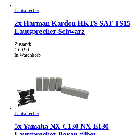
Lautsprecher
2x Harman Kardon HKTS SAT-TS15
Lautsprecher Schwarz
Zustand:
€
69,99
In Warenkorb
Lautsprecher
5x Yamaha NX-C130 NX-E130
Lautsprecher Boxen silber