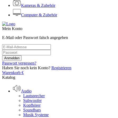
Kameras & Zubehör
Computer & Zubehör
Mein Konto
E-Mail oder Passwort falsch angegeben
Passwort vergessen?
Haben Sie noch kein Konto?
Registrieren
Warenkorb
€
Katalog
Audio
Lautsprecher
Subwoofer
Kopfhörer
Soundbars
Musik Systeme