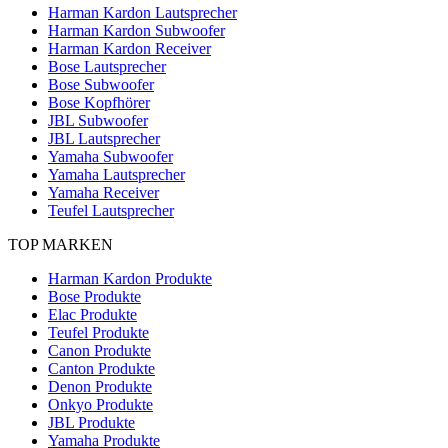
Harman Kardon Lautsprecher
Harman Kardon Subwoofer
Harman Kardon Receiver
Bose Lautsprecher
Bose Subwoofer
Bose Kopfhörer
JBL Subwoofer
JBL Lautsprecher
Yamaha Subwoofer
Yamaha Lautsprecher
Yamaha Receiver
Teufel Lautsprecher
TOP MARKEN
Harman Kardon Produkte
Bose Produkte
Elac Produkte
Teufel Produkte
Canon Produkte
Canton Produkte
Denon Produkte
Onkyo Produkte
JBL Produkte
Yamaha Produkte