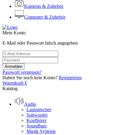
Kameras & Zubehör
Computer & Zubehör
Mein Konto
E-Mail oder Passwort falsch angegeben
Passwort vergessen?
Haben Sie noch kein Konto?
Registrieren
Warenkorb
€
Katalog
Audio
Lautsprecher
Subwoofer
Kopfhörer
Soundbars
Musik Systeme