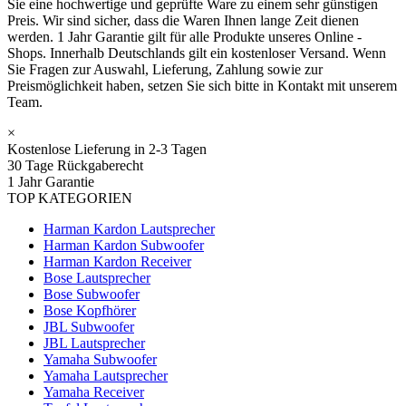
Sie eine hochwertige und geprüfte Ware zu einem sehr günstigen
Preis. Wir sind sicher, dass die Waren Ihnen lange Zeit dienen
werden. 1 Jahr Garantie gilt für alle Produkte unseres Online -
Shops. Innerhalb Deutschlands gilt ein kostenloser Versand. Wenn
Sie Fragen zur Auswahl, Lieferung, Zahlung sowie zur
Preismöglichkeit haben, setzen Sie sich bitte in Kontakt mit unserem
Team.
×
Kostenlose Lieferung in 2-3 Tagen
30 Tage Rückgaberecht
1 Jahr Garantie
TOP KATEGORIEN
Harman Kardon Lautsprecher
Harman Kardon Subwoofer
Harman Kardon Receiver
Bose Lautsprecher
Bose Subwoofer
Bose Kopfhörer
JBL Subwoofer
JBL Lautsprecher
Yamaha Subwoofer
Yamaha Lautsprecher
Yamaha Receiver