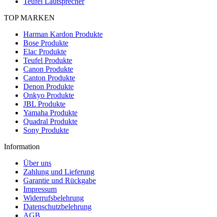
Teufel Lautsprecher
TOP MARKEN
Harman Kardon Produkte
Bose Produkte
Elac Produkte
Teufel Produkte
Canon Produkte
Canton Produkte
Denon Produkte
Onkyo Produkte
JBL Produkte
Yamaha Produkte
Quadral Produkte
Sony Produkte
Information
Über uns
Zahlung und Lieferung
Garantie und Rückgabe
Impressum
Widerrufsbelehrung
Datenschutzbelehrung
AGB