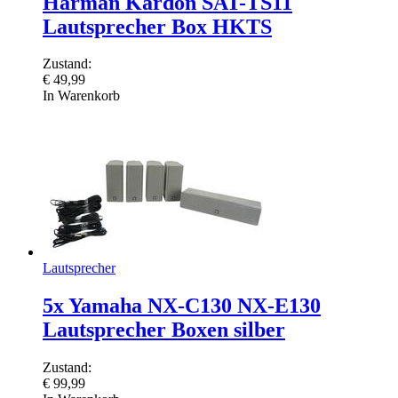
Harman Kardon SAT-TS11
Lautsprecher Box HKTS
Zustand:
€
49,99
In Warenkorb
Lautsprecher
5x Yamaha NX-C130 NX-E130
Lautsprecher Boxen silber
Zustand:
€
99,99