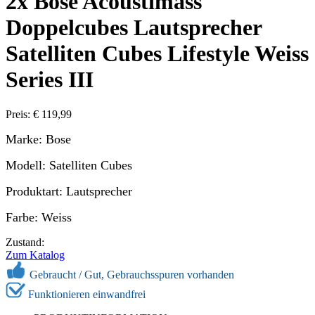
2x Bose Acoustimass
Doppelcubes Lautsprecher
Satelliten Cubes Lifestyle Weiss
Series III
Preis: € 119,99
Marke: Bose
Modell: Satelliten Cubes
Produktart: Lautsprecher
Farbe: Weiss
Zustand:
Zum Katalog
Gebraucht /
Gut, Gebrauchsspuren vorhanden
Funktionieren einwandfrei