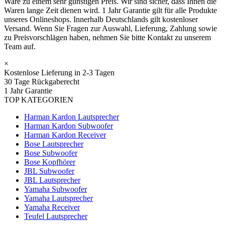
Ware zu einem sehr günstigen Preis. Wir sind sicher, dass Ihnen die
Waren lange Zeit dienen wird. 1 Jahr Garantie gilt für alle Produkte
unseres Onlineshops. Innerhalb Deutschlands gilt kostenloser
Versand. Wenn Sie Fragen zur Auswahl, Lieferung, Zahlung sowie
zu Preisvorschlägen haben, nehmen Sie bitte Kontakt zu unserem
Team auf.
×
Kostenlose Lieferung in 2-3 Tagen
30 Tage Rückgaberecht
1 Jahr Garantie
TOP KATEGORIEN
Harman Kardon Lautsprecher
Harman Kardon Subwoofer
Harman Kardon Receiver
Bose Lautsprecher
Bose Subwoofer
Bose Kopfhörer
JBL Subwoofer
JBL Lautsprecher
Yamaha Subwoofer
Yamaha Lautsprecher
Yamaha Receiver
Teufel Lautsprecher