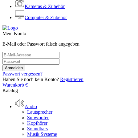
Kameras & Zubehör
Computer & Zubehör
Mein Konto
E-Mail oder Passwort falsch angegeben
Passwort vergessen?
Haben Sie noch kein Konto?
Registrieren
Warenkorb
€
Katalog
Audio
Lautsprecher
Subwoofer
Kopfhörer
Soundbars
Musik Systeme