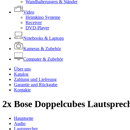
Wandhalterungen & Ständer
Video
Heimkino Systeme
Receiver
DVD-Player
Notebooks & Laptops
Kameras & Zubehör
Computer & Zubehör
Über uns
Katalog
Zahlung und Lieferung
Garantie und Rückgabe
Kontakte
2x Bose Doppelcubes Lautspreche
Hauptseite
Audio
Lautsprecher