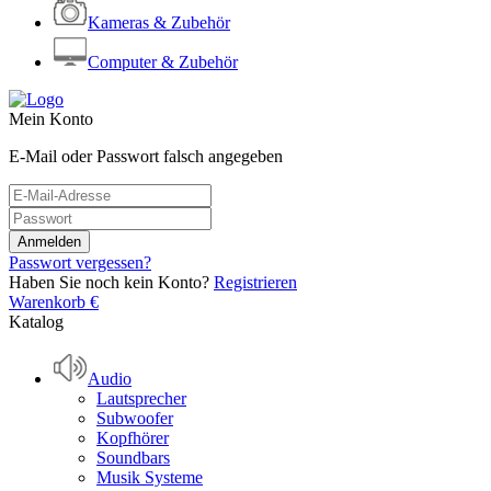
Kameras & Zubehör
Computer & Zubehör
Mein Konto
E-Mail oder Passwort falsch angegeben
Passwort vergessen?
Haben Sie noch kein Konto?
Registrieren
Warenkorb
€
Katalog
Audio
Lautsprecher
Subwoofer
Kopfhörer
Soundbars
Musik Systeme