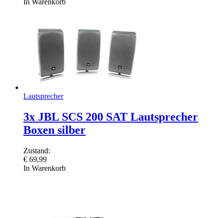
In Warenkorb
Lautsprecher
3x JBL SCS 200 SAT Lautsprecher
Boxen silber
Zustand:
€
69,99
In Warenkorb