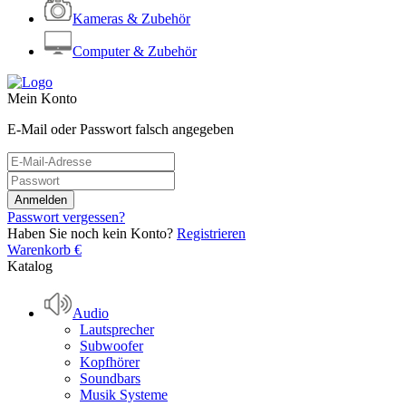
Kameras & Zubehör
Computer & Zubehör
Mein Konto
E-Mail oder Passwort falsch angegeben
Passwort vergessen?
Haben Sie noch kein Konto?
Registrieren
Warenkorb
€
Katalog
Audio
Lautsprecher
Subwoofer
Kopfhörer
Soundbars
Musik Systeme