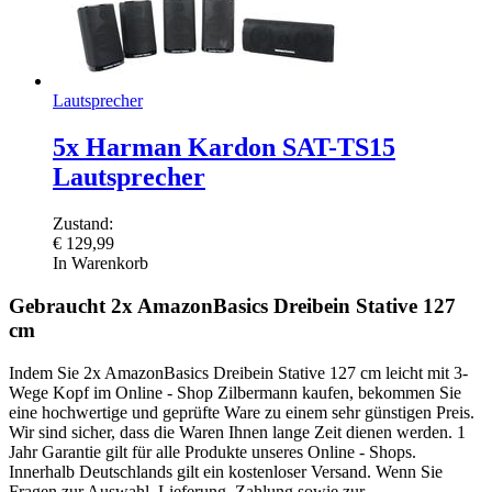
Lautsprecher
5x Harman Kardon SAT-TS15
Lautsprecher
Zustand:
€
129,99
In Warenkorb
Gebraucht 2x AmazonBasics Dreibein Stative 127
cm
Indem Sie 2x AmazonBasics Dreibein Stative 127 cm leicht mit 3-
Wege Kopf im Online - Shop Zilbermann kaufen, bekommen Sie
eine hochwertige und geprüfte Ware zu einem sehr günstigen Preis.
Wir sind sicher, dass die Waren Ihnen lange Zeit dienen werden. 1
Jahr Garantie gilt für alle Produkte unseres Online - Shops.
Innerhalb Deutschlands gilt ein kostenloser Versand. Wenn Sie
Fragen zur Auswahl, Lieferung, Zahlung sowie zur