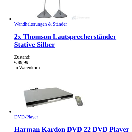
Wandhalterungen & Ständer
2x Thomson Lautsprecherständer
Stative Silber
Zustand:
€
89,99
In Warenkorb
DVD-Player
Harman Kardon DVD 22 DVD Player