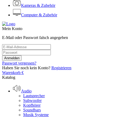
Kameras & Zubehör
Computer & Zubehör
Mein Konto
E-Mail oder Passwort falsch angegeben
Passwort vergessen?
Haben Sie noch kein Konto?
Registrieren
Warenkorb
€
Katalog
Audio
Lautsprecher
Subwoofer
Kopfhörer
Soundbars
Musik Systeme