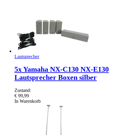
Lautsprecher
5x Yamaha NX-C130 NX-E130
Lautsprecher Boxen silber
Zustand:
€
99,99
In Warenkorb