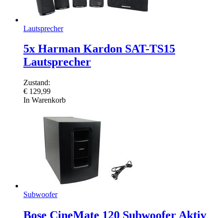
Lautsprecher
5x Harman Kardon SAT-TS15
Lautsprecher
Zustand:
€
129,99
In Warenkorb
Subwoofer
Bose CineMate 120 Subwoofer Aktiv