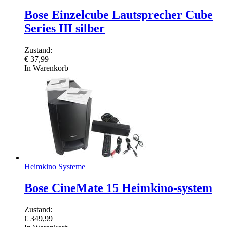
Bose Einzelcube Lautsprecher Cube
Series III silber
Zustand:
€
37,99
In Warenkorb
Heimkino Systeme
Bose CineMate 15 Heimkino-system
Zustand:
€
349,99