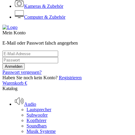
Kameras & Zubehör
Computer & Zubehör
Mein Konto
E-Mail oder Passwort falsch angegeben
Passwort vergessen?
Haben Sie noch kein Konto?
Registrieren
Warenkorb
€
Katalog
Audio
Lautsprecher
Subwoofer
Kopfhörer
Soundbars
Musik Systeme