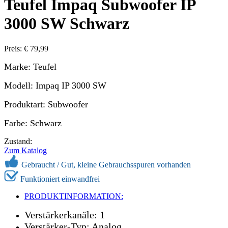
Teufel Impaq Subwoofer IP
3000 SW Schwarz
Preis: € 79,99
Marke: Teufel
Modell: Impaq IP 3000 SW
Produktart: Subwoofer
Farbe: Schwarz
Zustand:
Zum Katalog
Gebraucht / Gut, kleine Gebrauchsspuren vorhanden
Funktioniert einwandfrei
PRODUKTINFORMATION:
Verstärkerkanäle: 1
Verstärker-Typ: Analog