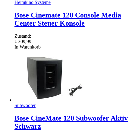
Heimkino Systeme
Bose Cinemate 120 Console Media
Center Steuer Konsole
Zustand:
€
309,99
In Warenkorb
Subwoofer
Bose CineMate 120 Subwoofer Aktiv
Schwarz