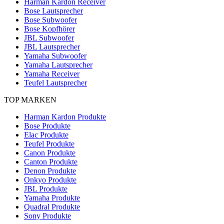
Harman Kardon Receiver
Bose Lautsprecher
Bose Subwoofer
Bose Kopfhörer
JBL Subwoofer
JBL Lautsprecher
Yamaha Subwoofer
Yamaha Lautsprecher
Yamaha Receiver
Teufel Lautsprecher
TOP MARKEN
Harman Kardon Produkte
Bose Produkte
Elac Produkte
Teufel Produkte
Canon Produkte
Canton Produkte
Denon Produkte
Onkyo Produkte
JBL Produkte
Yamaha Produkte
Quadral Produkte
Sony Produkte