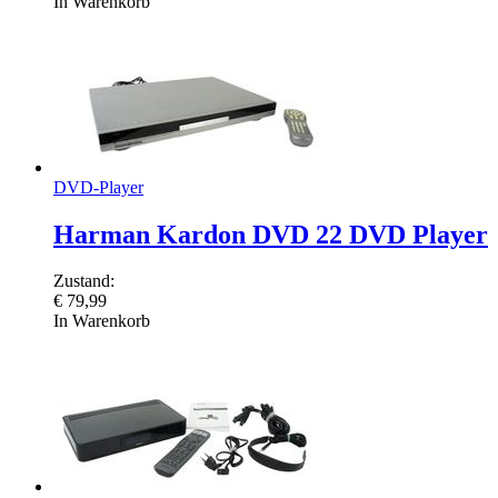
In Warenkorb
DVD-Player
Harman Kardon DVD 22 DVD Player
Zustand:
€
79,99
In Warenkorb