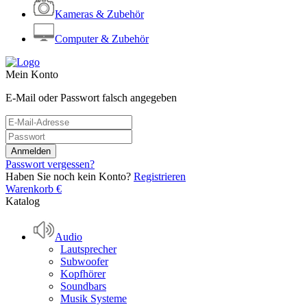
Kameras & Zubehör
Computer & Zubehör
Mein Konto
E-Mail oder Passwort falsch angegeben
Passwort vergessen?
Haben Sie noch kein Konto?
Registrieren
Warenkorb
€
Katalog
Audio
Lautsprecher
Subwoofer
Kopfhörer
Soundbars
Musik Systeme