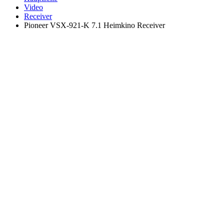
Video
Receiver
Pioneer VSX-921-K 7.1 Heimkino Receiver