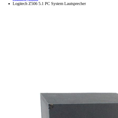
Logitech Z506 5.1 PC System Lautsprecher