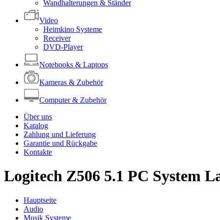
Wandhalterungen & Ständer
Video
Heimkino Systeme
Receiver
DVD-Player
Notebooks & Laptops
Kameras & Zubehör
Computer & Zubehör
Über uns
Katalog
Zahlung und Lieferung
Garantie und Rückgabe
Kontakte
Logitech Z506 5.1 PC System L
Hauptseite
Audio
Musik Systeme