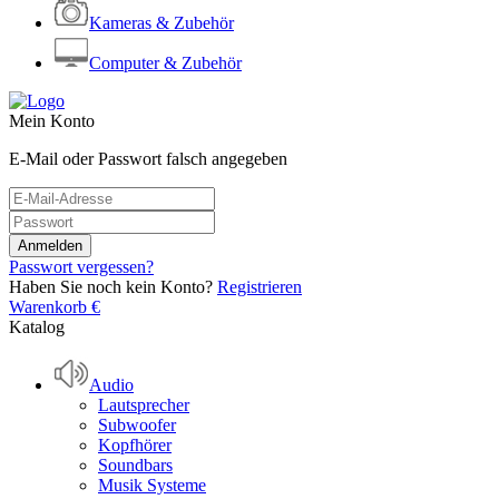
Kameras & Zubehör
Computer & Zubehör
Mein Konto
E-Mail oder Passwort falsch angegeben
Passwort vergessen?
Haben Sie noch kein Konto?
Registrieren
Warenkorb
€
Katalog
Audio
Lautsprecher
Subwoofer
Kopfhörer
Soundbars
Musik Systeme