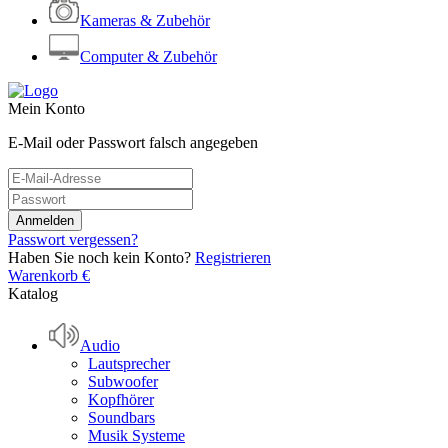
Kameras & Zubehör
Computer & Zubehör
Mein Konto
E-Mail oder Passwort falsch angegeben
Passwort vergessen?
Haben Sie noch kein Konto?
Registrieren
Warenkorb
€
Katalog
Audio
Lautsprecher
Subwoofer
Kopfhörer
Soundbars
Musik Systeme