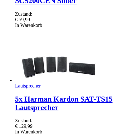
SCS200CEN Silber
Zustand:
€
59,99
In Warenkorb
Lautsprecher
5x Harman Kardon SAT-TS15
Lautsprecher
Zustand:
€
129,99
In Warenkorb