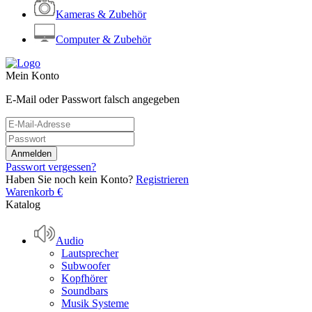
Kameras & Zubehör
Computer & Zubehör
Mein Konto
E-Mail oder Passwort falsch angegeben
Passwort vergessen?
Haben Sie noch kein Konto?
Registrieren
Warenkorb
€
Katalog
Audio
Lautsprecher
Subwoofer
Kopfhörer
Soundbars
Musik Systeme