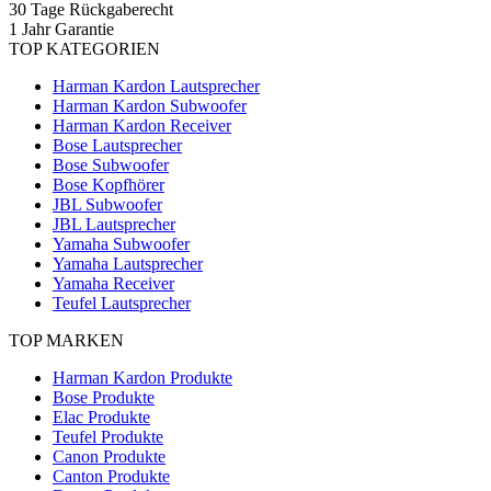
30 Tage Rückgaberecht
1 Jahr Garantie
TOP KATEGORIEN
Harman Kardon Lautsprecher
Harman Kardon Subwoofer
Harman Kardon Receiver
Bose Lautsprecher
Bose Subwoofer
Bose Kopfhörer
JBL Subwoofer
JBL Lautsprecher
Yamaha Subwoofer
Yamaha Lautsprecher
Yamaha Receiver
Teufel Lautsprecher
TOP MARKEN
Harman Kardon Produkte
Bose Produkte
Elac Produkte
Teufel Produkte
Canon Produkte
Canton Produkte