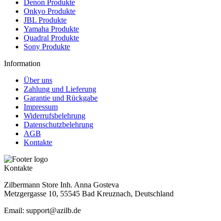
Denon Produkte
Onkyo Produkte
JBL Produkte
Yamaha Produkte
Quadral Produkte
Sony Produkte
Information
Über uns
Zahlung und Lieferung
Garantie und Rückgabe
Impressum
Widerrufsbelehrung
Datenschutzbelehrung
AGB
Kontakte
Kontakte
Zilbermann Store Inh. Anna Gosteva
Metzgergasse 10, 55545 Bad Kreuznach, Deutschland
Email: support@azilb.de