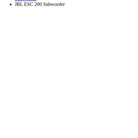
JBL ESC 200 Subwoofer