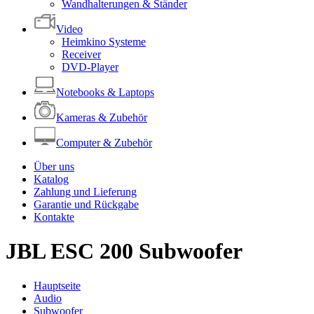
Wandhalterungen & Ständer
Video
Heimkino Systeme
Receiver
DVD-Player
Notebooks & Laptops
Kameras & Zubehör
Computer & Zubehör
Über uns
Katalog
Zahlung und Lieferung
Garantie und Rückgabe
Kontakte
JBL ESC 200 Subwoofer
Hauptseite
Audio
Subwoofer