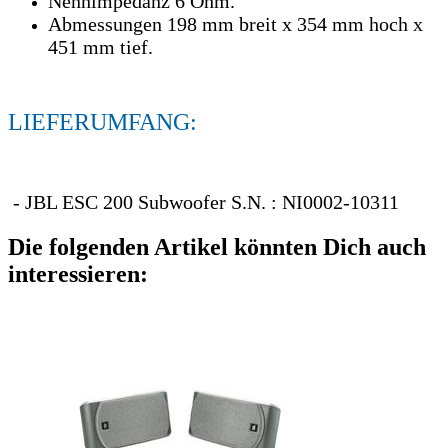
Nennimpedanz 6 Ohm.
Abmessungen 198 mm breit x 354 mm hoch x
451 mm tief.
LIEFERUMFANG:
- JBL ESC 200 Subwoofer S.N. : NI0002-10311
Die folgenden Artikel könnten Dich auch
interessieren: