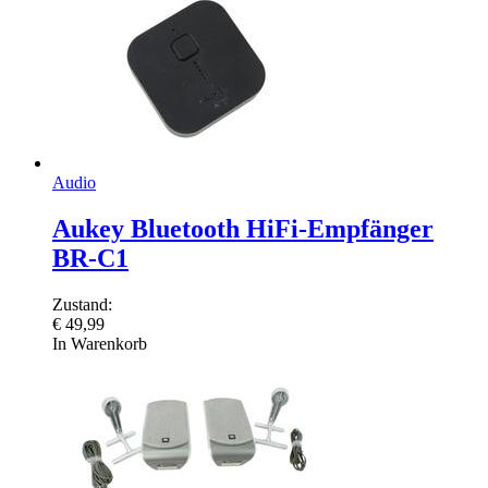
Audio
Aukey Bluetooth HiFi-Empfänger
BR-C1
Zustand:
€
49,99
In Warenkorb