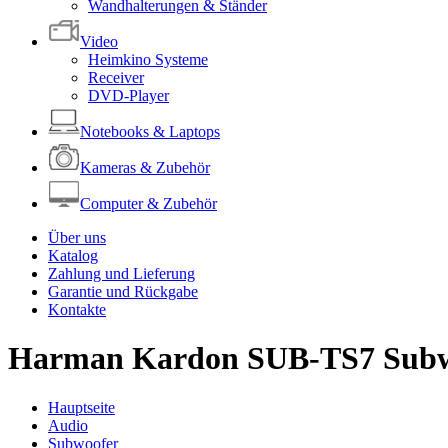
Wandhalterungen & Ständer
Video
Heimkino Systeme
Receiver
DVD-Player
Notebooks & Laptops
Kameras & Zubehör
Computer & Zubehör
Über uns
Katalog
Zahlung und Lieferung
Garantie und Rückgabe
Kontakte
Harman Kardon SUB-TS7 Subw
Hauptseite
Audio
Subwoofer