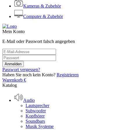
Kameras & Zubehör
Computer & Zubehör
Mein Konto
E-Mail oder Passwort falsch angegeben
Passwort vergessen?
Haben Sie noch kein Konto?
Registrieren
Warenkorb
€
Katalog
Audio
Lautsprecher
Subwoofer
Kopfhörer
Soundbars
Musik Systeme