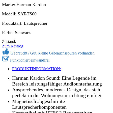
Marke: Harman Kardon
Modell: SAT-TS60
Produktart: Lautsprecher
Farbe: Schwarz
Zustand:
Zum Katalog
Gebraucht /
Gut, kleine Gebrauchsspuren vorhanden
Funktioniert einwandfrei
PRODUKTINFORMATION:
Harman Kardon Sound: Eine Legende im
Bereich leistungsfähiger Audiounterhaltung
Ansprechendes, modernes Design, das sich
perfekt in die Wohnungseinrichtung einfügt
Magnetisch abgeschirmte
Lautsprecherkomponenten
Kompatibel mit HTFS 3 Bodenstativen