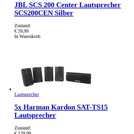
JBL SCS 200 Center Lautsprecher
SCS200CEN Silber
Zustand:
€
59,99
In Warenkorb
Lautsprecher
5x Harman Kardon SAT-TS15
Lautsprecher
Zustand:
€
129,99