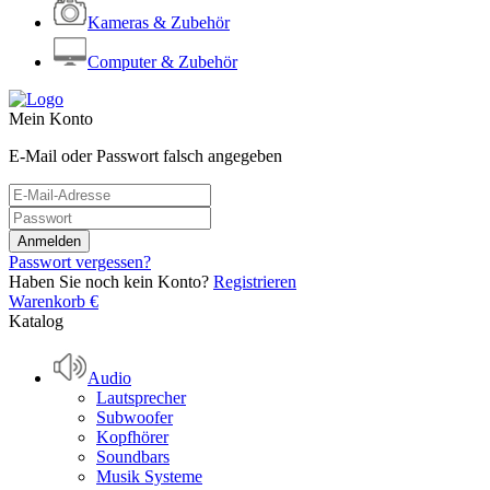
Kameras & Zubehör
Computer & Zubehör
Mein Konto
E-Mail oder Passwort falsch angegeben
Passwort vergessen?
Haben Sie noch kein Konto?
Registrieren
Warenkorb
€
Katalog
Audio
Lautsprecher
Subwoofer
Kopfhörer
Soundbars
Musik Systeme