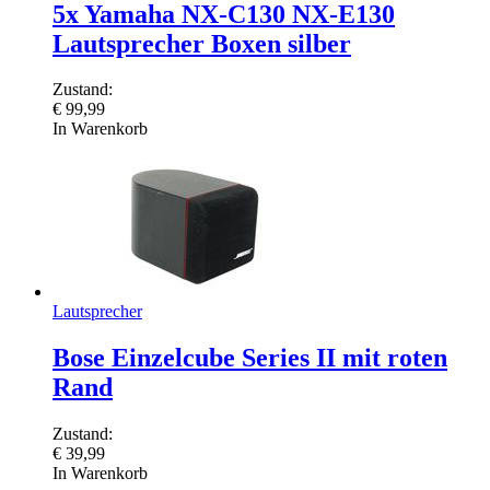
5x Yamaha NX-C130 NX-E130
Lautsprecher Boxen silber
Zustand:
€
99,99
In Warenkorb
Lautsprecher
Bose Einzelcube Series II mit roten
Rand
Zustand:
€
39,99
In Warenkorb