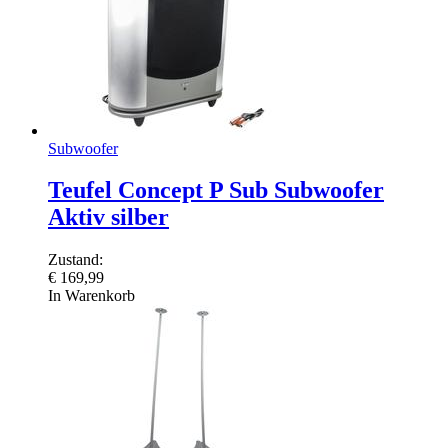
Subwoofer
Teufel Concept P Sub Subwoofer
Aktiv silber
Zustand:
€
169,99
In Warenkorb