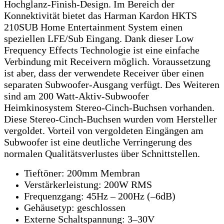
Hochglanz-Finish-Design. Im Bereich der
Konnektivität bietet das Harman Kardon HKTS
210SUB Home Entertainment System einen
speziellen LFE/Sub Eingang. Dank dieser Low
Frequency Effects Technologie ist eine einfache
Verbindung mit Receivern möglich. Voraussetzung
ist aber, dass der verwendete Receiver über einen
separaten Subwoofer-Ausgang verfügt. Des Weiteren
sind am 200 Watt-Aktiv-Subwoofer
Heimkinosystem Stereo-Cinch-Buchsen vorhanden.
Diese Stereo-Cinch-Buchsen wurden vom Hersteller
vergoldet. Vorteil von vergoldeten Eingängen am
Subwoofer ist eine deutliche Verringerung des
normalen Qualitätsverlustes über Schnittstellen.
Tieftöner: 200mm Membran
Verstärkerleistung: 200W RMS
Frequenzgang: 45Hz – 200Hz (–6dB)
Gehäusetyp: geschlossen
Externe Schaltspannung: 3–30V