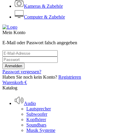
Kameras & Zubehör
Computer & Zubehör
Mein Konto
E-Mail oder Passwort falsch angegeben
Passwort vergessen?
Haben Sie noch kein Konto?
Registrieren
Warenkorb
€
Katalog
Audio
Lautsprecher
Subwoofer
Kopfhörer
Soundbars
Musik Systeme