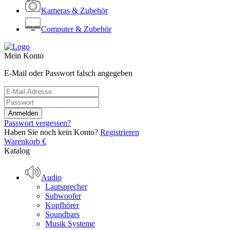
Kameras & Zubehör
Computer & Zubehör
Mein Konto
E-Mail oder Passwort falsch angegeben
Passwort vergessen?
Haben Sie noch kein Konto?
Registrieren
Warenkorb
€
Katalog
Audio
Lautsprecher
Subwoofer
Kopfhörer
Soundbars
Musik Systeme