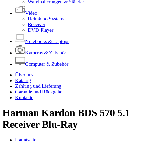
Wandhalterungen & Ständer
Video
Heimkino Systeme
Receiver
DVD-Player
Notebooks & Laptops
Kameras & Zubehör
Computer & Zubehör
Über uns
Katalog
Zahlung und Lieferung
Garantie und Rückgabe
Kontakte
Harman Kardon BDS 570 5.1
Receiver Blu-Ray
Hauptseite