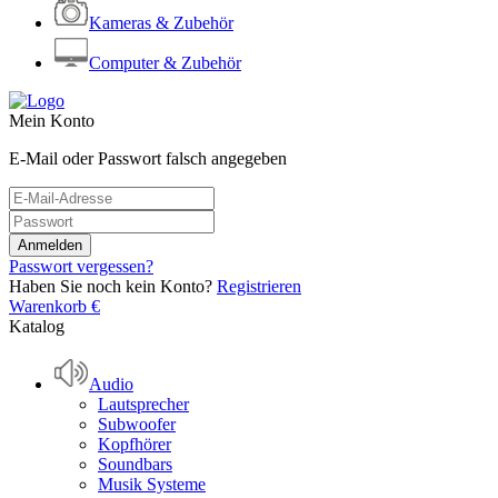
Kameras & Zubehör
Computer & Zubehör
Mein Konto
E-Mail oder Passwort falsch angegeben
Passwort vergessen?
Haben Sie noch kein Konto?
Registrieren
Warenkorb
€
Katalog
Audio
Lautsprecher
Subwoofer
Kopfhörer
Soundbars
Musik Systeme