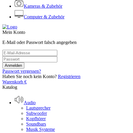
Kameras & Zubehör
Computer & Zubehör
Mein Konto
E-Mail oder Passwort falsch angegeben
Passwort vergessen?
Haben Sie noch kein Konto?
Registrieren
Warenkorb
€
Katalog
Audio
Lautsprecher
Subwoofer
Kopfhörer
Soundbars
Musik Systeme