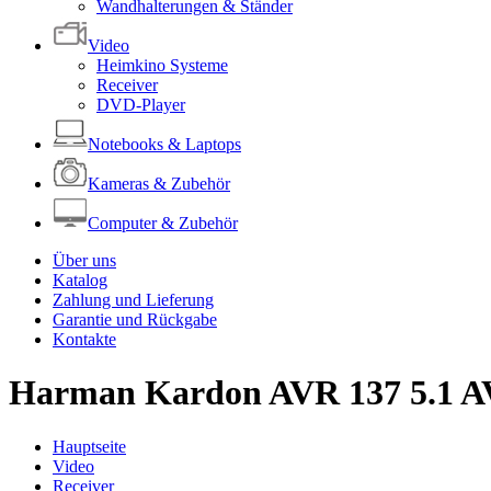
Wandhalterungen & Ständer
Video
Heimkino Systeme
Receiver
DVD-Player
Notebooks & Laptops
Kameras & Zubehör
Computer & Zubehör
Über uns
Katalog
Zahlung und Lieferung
Garantie und Rückgabe
Kontakte
Harman Kardon AVR 137 5.1 AV
Hauptseite
Video
Receiver