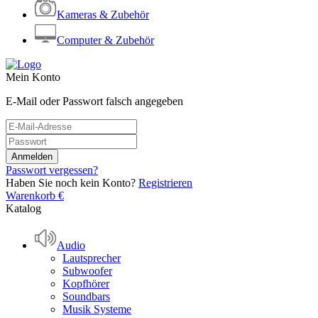
Kameras & Zubehör
Computer & Zubehör
Mein Konto
E-Mail oder Passwort falsch angegeben
Passwort vergessen?
Haben Sie noch kein Konto?
Registrieren
Warenkorb
€
Katalog
Audio
Lautsprecher
Subwoofer
Kopfhörer
Soundbars
Musik Systeme