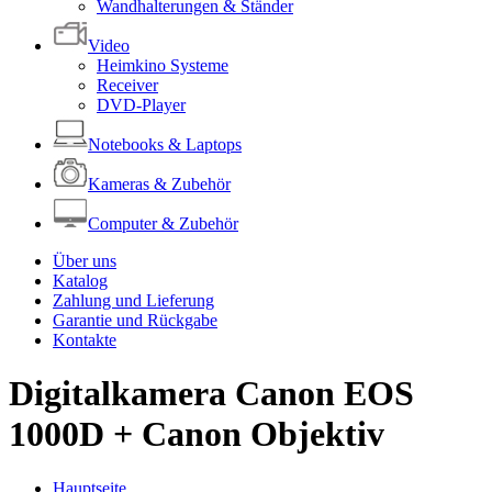
Wandhalterungen & Ständer
Video
Heimkino Systeme
Receiver
DVD-Player
Notebooks & Laptops
Kameras & Zubehör
Computer & Zubehör
Über uns
Katalog
Zahlung und Lieferung
Garantie und Rückgabe
Kontakte
Digitalkamera Canon EOS
1000D + Canon Objektiv
Hauptseite