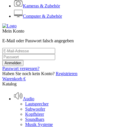
Kameras & Zubehör
Computer & Zubehör
Mein Konto
E-Mail oder Passwort falsch angegeben
Passwort vergessen?
Haben Sie noch kein Konto?
Registrieren
Warenkorb
€
Katalog
Audio
Lautsprecher
Subwoofer
Kopfhörer
Soundbars
Musik Systeme