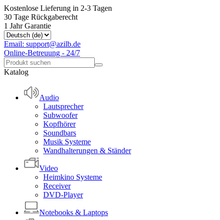
Kostenlose Lieferung in 2-3 Tagen
30 Tage Rückgaberecht
1 Jahr Garantie
Email: support@azilb.de
Online-Betreuung - 24/7
Katalog
Audio
Lautsprecher
Subwoofer
Kopfhörer
Soundbars
Musik Systeme
Wandhalterungen & Ständer
Video
Heimkino Systeme
Receiver
DVD-Player
Notebooks & Laptops