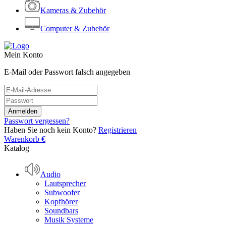
Kameras & Zubehör
Computer & Zubehör
Mein Konto
E-Mail oder Passwort falsch angegeben
Passwort vergessen?
Haben Sie noch kein Konto?
Registrieren
Warenkorb
€
Katalog
Audio
Lautsprecher
Subwoofer
Kopfhörer
Soundbars
Musik Systeme