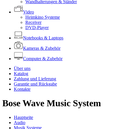
Wandhalterungen & Ständer
Video
Heimkino Systeme
Receiver
DVD-Player
Notebooks & Laptops
Kameras & Zubehör
Computer & Zubehör
Über uns
Katalog
Zahlung und Lieferung
Garantie und Rückgabe
Kontakte
Bose Wave Music System
Hauptseite
Audio
Musik Systeme