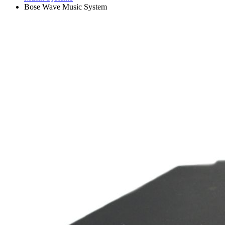
Bose Wave Music System