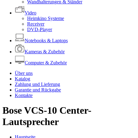
Wandhalterungen & Ständer
Video
Heimkino Systeme
Receiver
DVD-Player
Notebooks & Laptops
Kameras & Zubehör
Computer & Zubehör
Über uns
Katalog
Zahlung und Lieferung
Garantie und Rückgabe
Kontakte
Bose VCS-10 Center-
Lautsprecher
Hauptseite