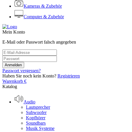
Kameras & Zubehör
Computer & Zubehör
Mein Konto
E-Mail oder Passwort falsch angegeben
Passwort vergessen?
Haben Sie noch kein Konto?
Registrieren
Warenkorb
€
Katalog
Audio
Lautsprecher
Subwoofer
Kopfhörer
Soundbars
Musik Systeme