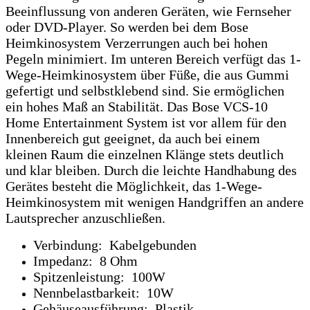
Beeinflussung von anderen Geräten, wie Fernseher
oder DVD-Player. So werden bei dem Bose
Heimkinosystem Verzerrungen auch bei hohen
Pegeln minimiert. Im unteren Bereich verfügt das 1-
Wege-Heimkinosystem über Füße, die aus Gummi
gefertigt und selbstklebend sind. Sie ermöglichen
ein hohes Maß an Stabilität. Das Bose VCS-10
Home Entertainment System ist vor allem für den
Innenbereich gut geeignet, da auch bei einem
kleinen Raum die einzelnen Klänge stets deutlich
und klar bleiben. Durch die leichte Handhabung des
Gerätes besteht die Möglichkeit, das 1-Wege-
Heimkinosystem mit wenigen Handgriffen an andere
Lautsprecher anzuschließen.
Verbindung: Kabelgebunden
Impedanz: 8 Ohm
Spitzenleistung: 100W
Nennbelastbarkeit: 10W
Gehäuseausführung: Plastik