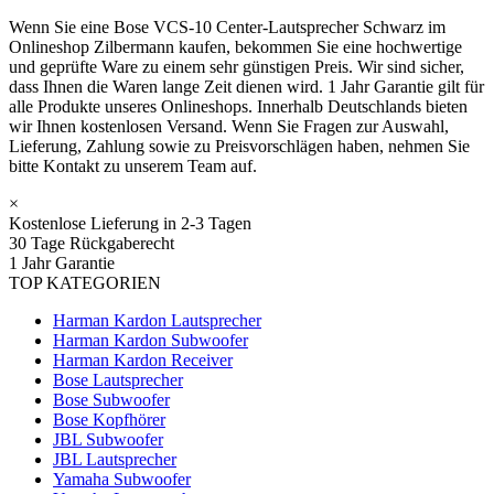
Wenn Sie eine Bose VCS-10 Center-Lautsprecher Schwarz im
Onlineshop Zilbermann kaufen, bekommen Sie eine hochwertige
und geprüfte Ware zu einem sehr günstigen Preis. Wir sind sicher,
dass Ihnen die Waren lange Zeit dienen wird. 1 Jahr Garantie gilt für
alle Produkte unseres Onlineshops. Innerhalb Deutschlands bieten
wir Ihnen kostenlosen Versand. Wenn Sie Fragen zur Auswahl,
Lieferung, Zahlung sowie zu Preisvorschlägen haben, nehmen Sie
bitte Kontakt zu unserem Team auf.
×
Kostenlose Lieferung in 2-3 Tagen
30 Tage Rückgaberecht
1 Jahr Garantie
TOP KATEGORIEN
Harman Kardon Lautsprecher
Harman Kardon Subwoofer
Harman Kardon Receiver
Bose Lautsprecher
Bose Subwoofer
Bose Kopfhörer
JBL Subwoofer
JBL Lautsprecher
Yamaha Subwoofer