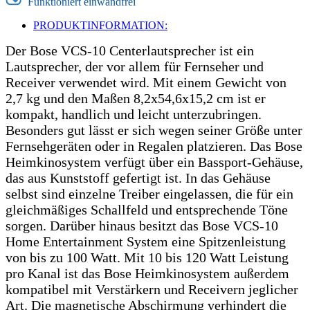
Funktioniert einwandfrei
PRODUKTINFORMATION:
Der Bose VCS-10 Centerlautsprecher ist ein
Lautsprecher, der vor allem für Fernseher und
Receiver verwendet wird. Mit einem Gewicht von
2,7 kg und den Maßen 8,2x54,6x15,2 cm ist er
kompakt, handlich und leicht unterzubringen.
Besonders gut lässt er sich wegen seiner Größe unter
Fernsehgeräten oder in Regalen platzieren. Das Bose
Heimkinosystem verfügt über ein Bassport-Gehäuse,
das aus Kunststoff gefertigt ist. In das Gehäuse
selbst sind einzelne Treiber eingelassen, die für ein
gleichmäßiges Schallfeld und entsprechende Töne
sorgen. Darüber hinaus besitzt das Bose VCS-10
Home Entertainment System eine Spitzenleistung
von bis zu 100 Watt. Mit 10 bis 120 Watt Leistung
pro Kanal ist das Bose Heimkinosystem außerdem
kompatibel mit Verstärkern und Receivern jeglicher
Art. Die magnetische Abschirmung verhindert die