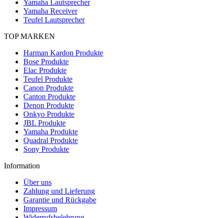
Yamaha Lautsprecher
Yamaha Receiver
Teufel Lautsprecher
TOP MARKEN
Harman Kardon Produkte
Bose Produkte
Elac Produkte
Teufel Produkte
Canon Produkte
Canton Produkte
Denon Produkte
Onkyo Produkte
JBL Produkte
Yamaha Produkte
Quadral Produkte
Sony Produkte
Information
Über uns
Zahlung und Lieferung
Garantie und Rückgabe
Impressum
Widerrufsbelehrung