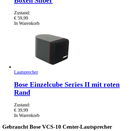
Boxen Silber
Zustand:
€
59,99
In Warenkorb
Lautsprecher
Bose Einzelcube Series II mit roten
Rand
Zustand:
€
39,99
In Warenkorb
Gebraucht Bose VCS-10 Center-Lautsprecher