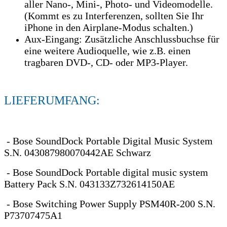
aller Nano-, Mini-, Photo- und Videomodelle.
(Kommt es zu Interferenzen, sollten Sie Ihr
iPhone in den Airplane-Modus schalten.)
Aux-Eingang: Zusätzliche Anschlussbuchse für
eine weitere Audioquelle, wie z.B. einen
tragbaren DVD-, CD- oder MP3-Player.
LIEFERUMFANG:
- Bose SoundDock Portable Digital Music System
S.N. 043087980070442AE Schwarz
- Bose SoundDock Portable digital music system
Battery Pack S.N. 043133Z732614150AE
- Bose Switching Power Supply PSM40R-200 S.N.
P73707475A1