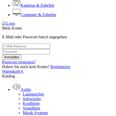
Kameras & Zubehör
Computer & Zubehör
Mein Konto
E-Mail oder Passwort falsch angegeben
Passwort vergessen?
Haben Sie noch kein Konto?
Registrieren
Warenkorb
€
Katalog
Audio
Lautsprecher
Subwoofer
Kopfhörer
Soundbars
Musik Systeme