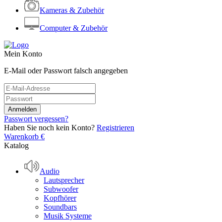
Kameras & Zubehör
Computer & Zubehör
Mein Konto
E-Mail oder Passwort falsch angegeben
Passwort vergessen?
Haben Sie noch kein Konto?
Registrieren
Warenkorb
€
Katalog
Audio
Lautsprecher
Subwoofer
Kopfhörer
Soundbars
Musik Systeme