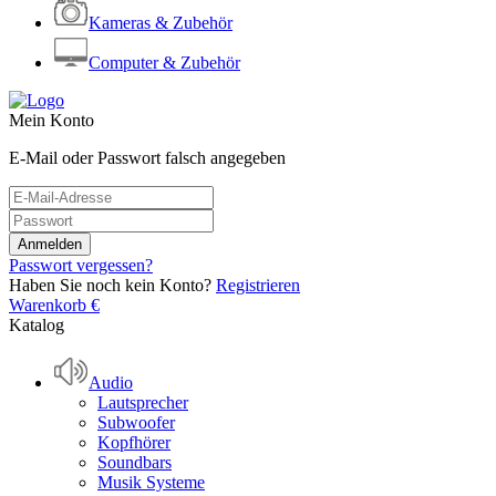
Kameras & Zubehör
Computer & Zubehör
Mein Konto
E-Mail oder Passwort falsch angegeben
Passwort vergessen?
Haben Sie noch kein Konto?
Registrieren
Warenkorb
€
Katalog
Audio
Lautsprecher
Subwoofer
Kopfhörer
Soundbars
Musik Systeme