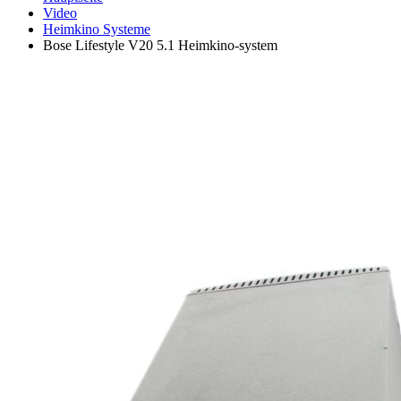
Video
Heimkino Systeme
Bose Lifestyle V20 5.1 Heimkino-system