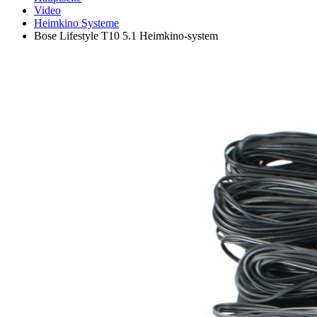
Video
Heimkino Systeme
Bose Lifestyle T10 5.1 Heimkino-system