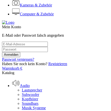
Kameras & Zubehör
Computer & Zubehör
Mein Konto
E-Mail oder Passwort falsch angegeben
Passwort vergessen?
Haben Sie noch kein Konto?
Registrieren
Warenkorb
€
Katalog
Audio
Lautsprecher
Subwoofer
Kopfhörer
Soundbars
Musik Systeme