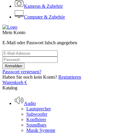
Kameras & Zubehör
Computer & Zubehör
Mein Konto
E-Mail oder Passwort falsch angegeben
Passwort vergessen?
Haben Sie noch kein Konto?
Registrieren
Warenkorb
€
Katalog
Audio
Lautsprecher
Subwoofer
Kopfhörer
Soundbars
Musik Systeme