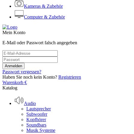
Kameras & Zubehör
Computer & Zubehör
Mein Konto
E-Mail oder Passwort falsch angegeben
Passwort vergessen?
Haben Sie noch kein Konto?
Registrieren
Warenkorb
€
Katalog
Audio
Lautsprecher
Subwoofer
Kopfhörer
Soundbars
Musik Systeme