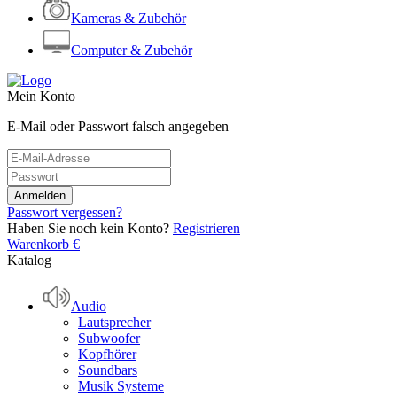
Kameras & Zubehör
Computer & Zubehör
Mein Konto
E-Mail oder Passwort falsch angegeben
Passwort vergessen?
Haben Sie noch kein Konto?
Registrieren
Warenkorb
€
Katalog
Audio
Lautsprecher
Subwoofer
Kopfhörer
Soundbars
Musik Systeme