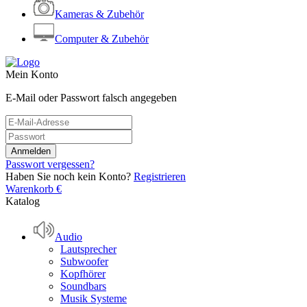
Kameras & Zubehör
Computer & Zubehör
Mein Konto
E-Mail oder Passwort falsch angegeben
Passwort vergessen?
Haben Sie noch kein Konto?
Registrieren
Warenkorb
€
Katalog
Audio
Lautsprecher
Subwoofer
Kopfhörer
Soundbars
Musik Systeme