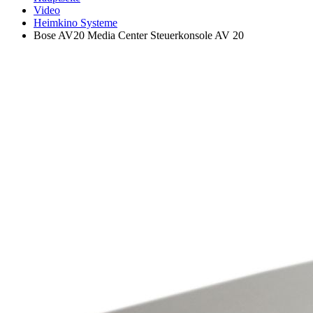
Video
Heimkino Systeme
Bose AV20 Media Center Steuerkonsole AV 20