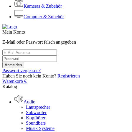
Kameras & Zubehör
Computer & Zubehör
Mein Konto
E-Mail oder Passwort falsch angegeben
Passwort vergessen?
Haben Sie noch kein Konto?
Registrieren
Warenkorb
€
Katalog
Audio
Lautsprecher
Subwoofer
Kopfhörer
Soundbars
Musik Systeme